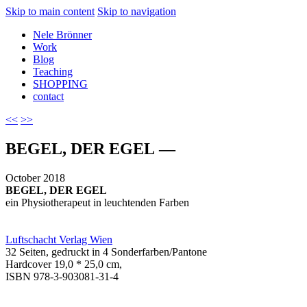
Skip to main content
Skip to navigation
Nele Brönner
Work
Blog
Teaching
SHOPPING
contact
<<
>>
BEGEL, DER EGEL —
October 2018
BEGEL, DER EGEL
ein Physiotherapeut in leuchtenden Farben
Luftschacht Verlag Wien
32 Seiten, gedruckt in 4 Sonderfarben/Pantone
Hardcover 19,0 * 25,0 cm,
ISBN 978-3-903081-31-4